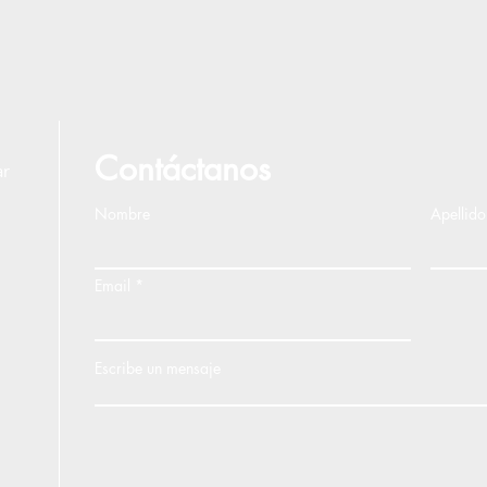
Contáctanos
ar
Nombre
Apellido
Email
Escribe un mensaje