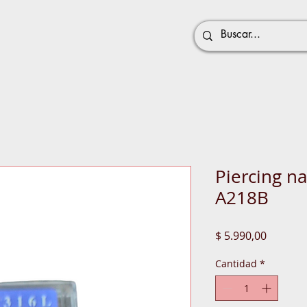
Piercing na
A218B
Precio
$ 5.990,00
Cantidad
*