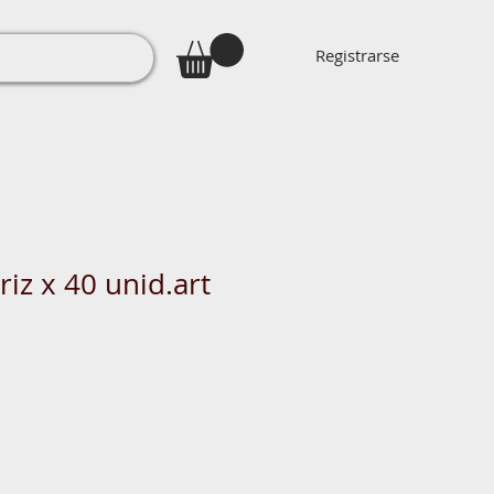
Registrarse
riz x 40 unid.art