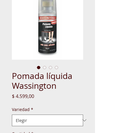
Pomada líquida
Wassington
Precio
$ 4.599,00
Variedad
*