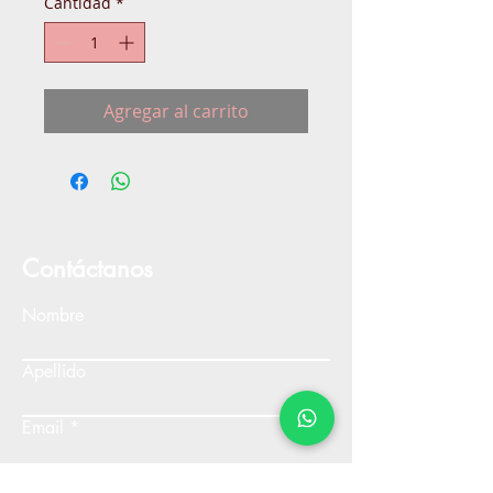
Cantidad
*
Agregar al carrito
Contáctanos
Nombre
Apellido
Email
Escribe un mensaje