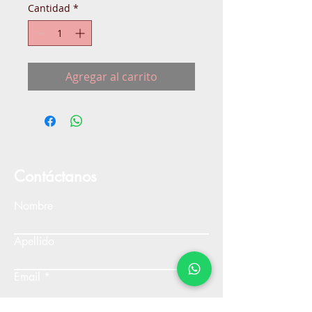
Cantidad
*
Agregar al carrito
Contáctanos
Nombre
Apellido
Email