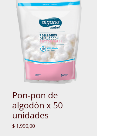
Pon-pon de
algodón x 50
unidades
Precio
$ 1.990,00