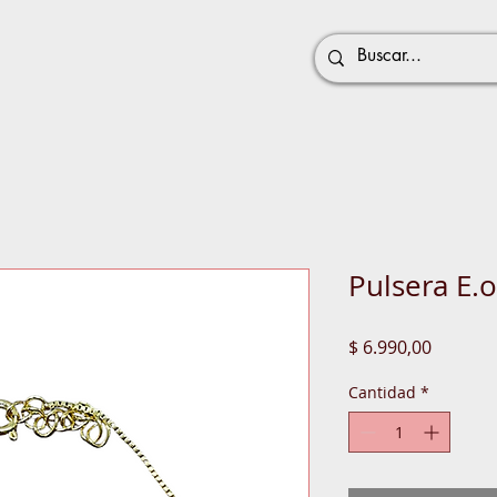
Pulsera E.o
Precio
$ 6.990,00
Cantidad
*