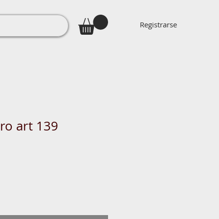
Registrarse
ro art 139