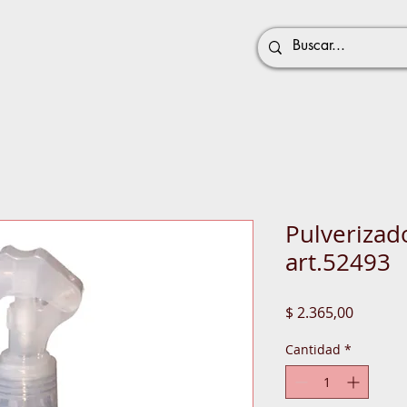
Pulverizad
art.52493
Precio
$ 2.365,00
Cantidad
*