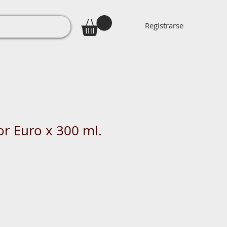
Registrarse
or Euro x 300 ml.