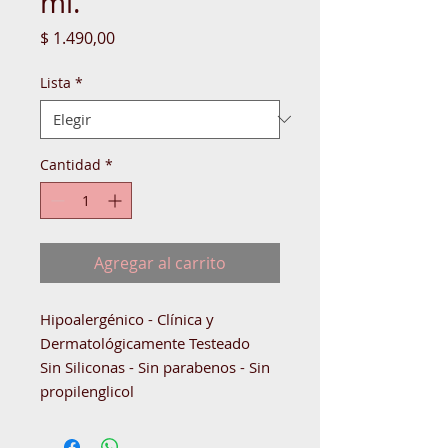
ml.
Precio
$ 1.490,00
Lista
*
Cantidad
*
Agregar al carrito
Hipoalergénico - Clínica y
Dermatológicamente Testeado
Sin Siliconas - Sin parabenos - Sin
propilenglicol