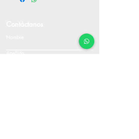
Contáctanos
Nombre
Apellido
Email
Escribe un mensaje
Enviar