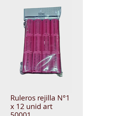
Ruleros rejilla N°1
x 12 unid art
50001