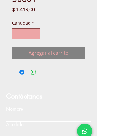
Precio
$ 1.419,00
Cantidad
*
Agregar al carrito
Contáctanos
Nombre
Apellido