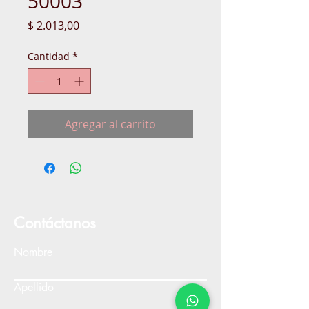
50003
Precio
$ 2.013,00
Cantidad
*
Agregar al carrito
Contáctanos
Nombre
Apellido