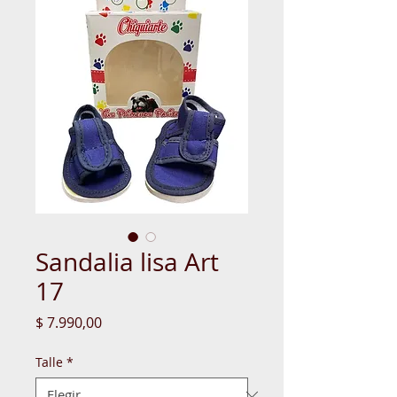
Sandalia lisa Art
17
Precio
$ 7.990,00
Talle
*