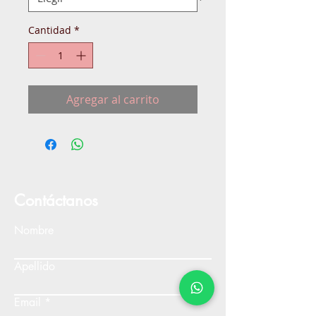
Cantidad
*
Agregar al carrito
Contáctanos
Nombre
Apellido
Email