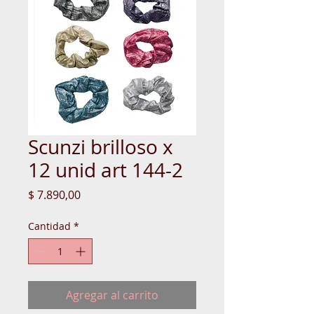
Scunzi brilloso x
12 unid art 144-2
Precio
$ 7.890,00
Cantidad
*
Agregar al carrito