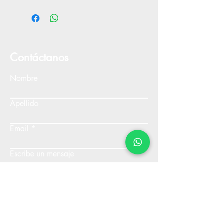
Contáctanos
Nombre
Apellido
Email
Escribe un mensaje
Enviar