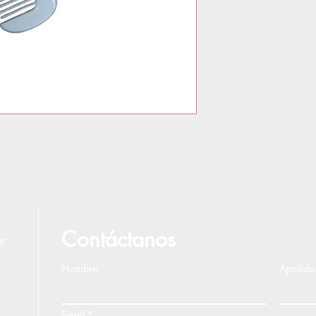
Contáctanos
ar
Nombre
Apellido
Email