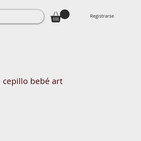
Registrarse
 cepillo bebé art