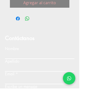
Agregar al carrito
Contáctanos
Nombre
Apellido
Email
Escribe un mensaje
Enviar