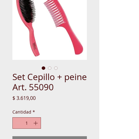
Set Cepillo + peine
Art. 55090
Precio
$ 3.619,00
Cantidad
*