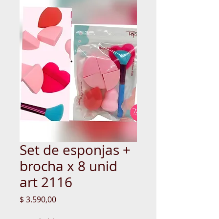
Set de esponjas +
brocha x 8 unid
art 2116
Precio
$ 3.590,00