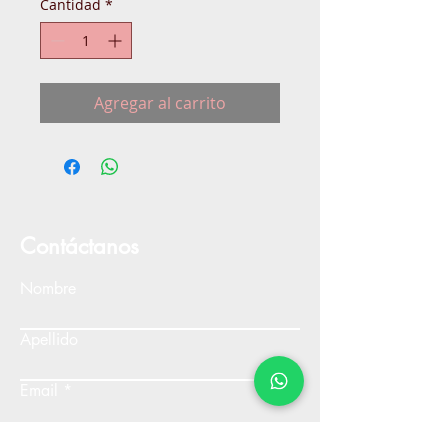
Cantidad
*
Agregar al carrito
Contáctanos
Nombre
Apellido
Email
Escribe un mensaje