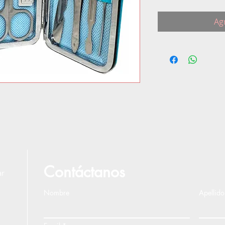
Agr
Contáctanos
ar
Nombre
Apellido