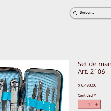
Set de man
Art. 2106
Precio
$ 6.490,00
Cantidad
*