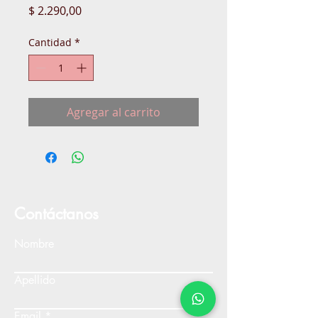
Precio
$ 2.290,00
Cantidad
*
Agregar al carrito
Contáctanos
Nombre
Apellido
Email