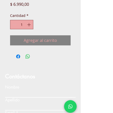
Precio
$ 6.990,00
Cantidad
*
Agregar al carrito
Contáctanos
Nombre
Apellido
Email