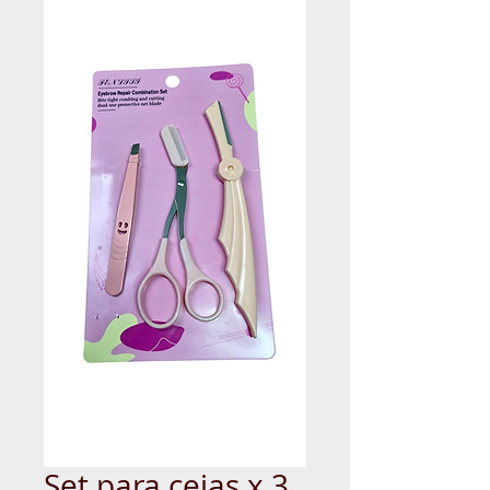
Set para cejas x 3