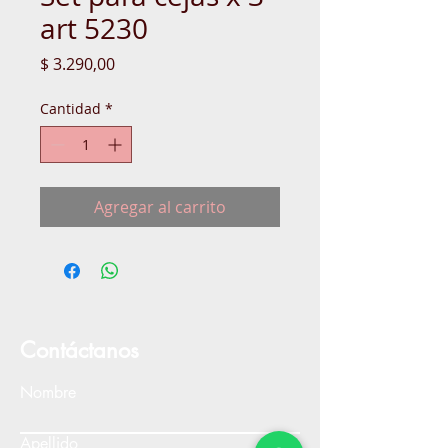
art 5230
Precio
$ 3.290,00
Cantidad
*
Agregar al carrito
Contáctanos
Nombre
Apellido