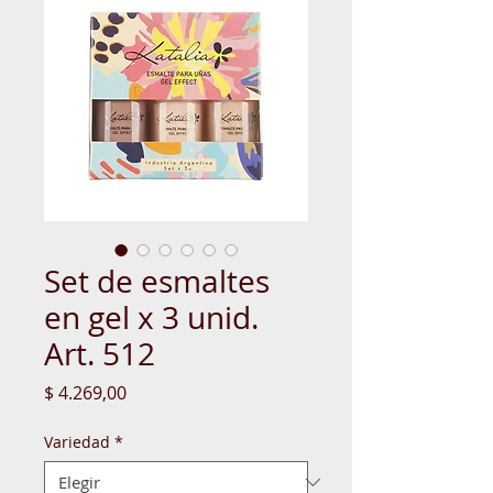
Set de esmaltes
en gel x 3 unid.
Art. 512
Precio
$ 4.269,00
Variedad
*