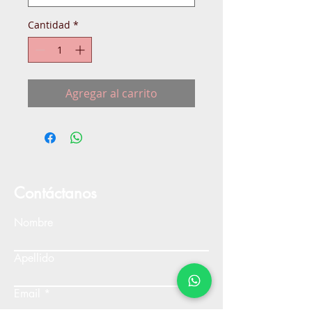
Cantidad
*
Agregar al carrito
Contáctanos
Nombre
Apellido
Email