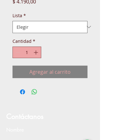
Precio
$ 4.190,00
Lista
*
Cantidad
*
Agregar al carrito
Contáctanos
Nombre