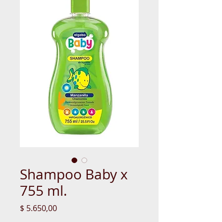
Shampoo Baby x
755 ml.
Precio
$ 5.650,00