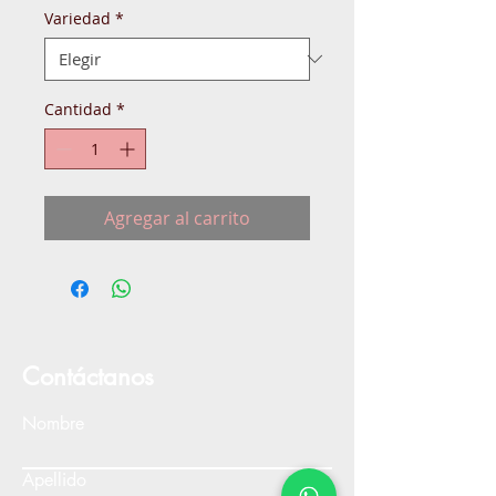
Variedad
*
Cantidad
*
Agregar al carrito
Contáctanos
Nombre
Apellido