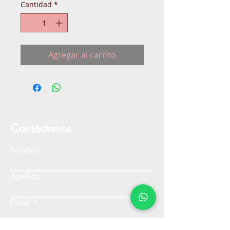
Cantidad
*
Agregar al carrito
Contáctanos
Nombre
Apellido
Email
Escribe un mensaje