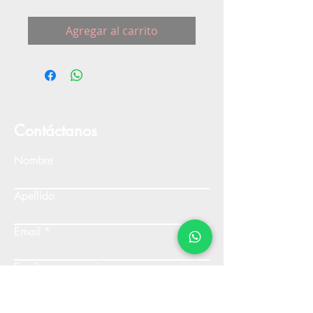
Agregar al carrito
Contáctanos
Nombre
Apellido
Email
Escribe un mensaje