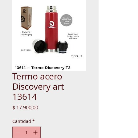
Termo acero
Discovery art
13614
Precio
$ 17.900,00
Cantidad
*