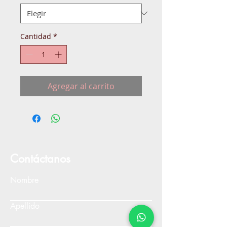
Cantidad
*
Agregar al carrito
Contáctanos
Nombre
Apellido