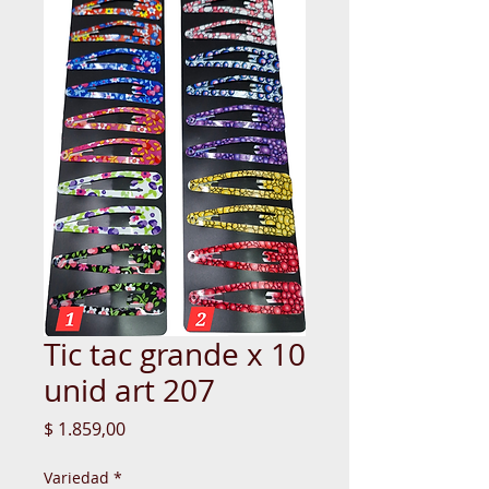
Tic tac grande x 10
unid art 207
Precio
$ 1.859,00
Variedad
*