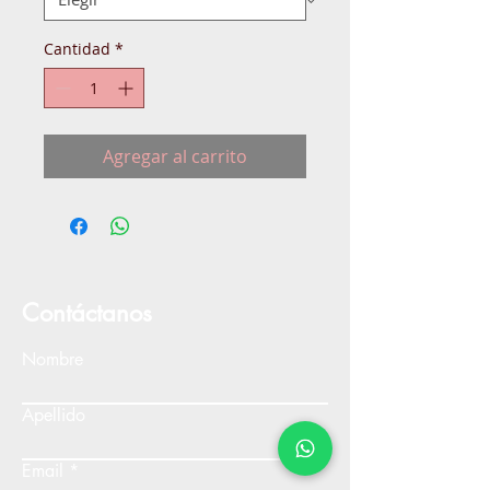
Cantidad
*
Agregar al carrito
Contáctanos
Nombre
Apellido
Email