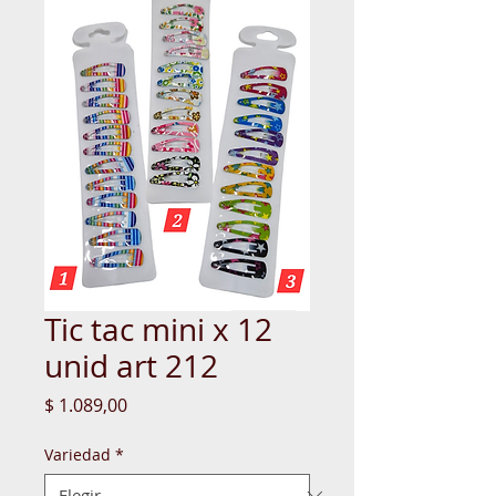
Tic tac mini x 12
unid art 212
Precio
$ 1.089,00
Variedad
*