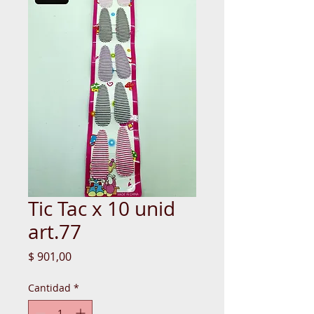
Tic Tac x 10 unid
art.77
Precio
$ 901,00
Cantidad
*