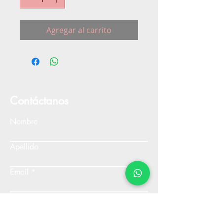
Agregar al carrito
Contáctanos
Nombre
Apellido
Email
Escribe un mensaje