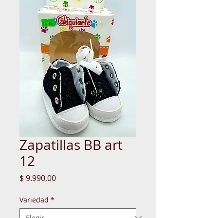
Zapatillas BB art
12
Precio
$ 9.990,00
Variedad
*