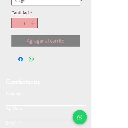
Cantidad
*
Agregar al carrito
Contáctanos
Nombre
Apellido
Email