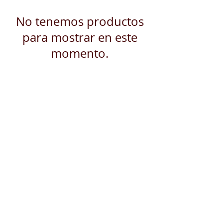
No tenemos productos
para mostrar en este
momento.
Contáctanos
Nombre
Apellido
Email
Escribe un mensaje