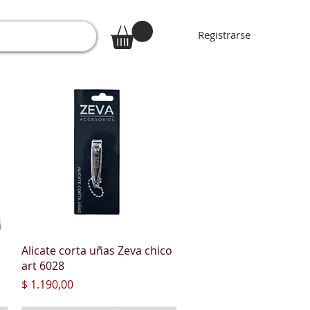
Registrarse
Vista rápida
Alicate corta uñas Zeva chico
art 6028
Precio
$ 1.190,00