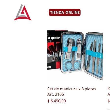
TIENDA ONLINE
Vista rápida
Set de manicura x 8 piezas
K
Art. 2106
A
Precio
P
$ 6.490,00
$