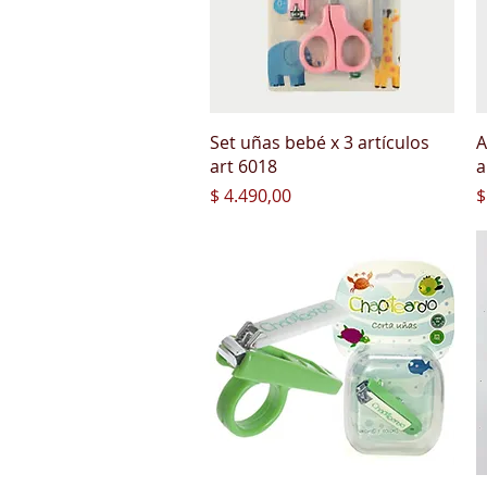
Vista rápida
Set uñas bebé x 3 artículos
A
art 6018
a
Precio
P
$ 4.490,00
$