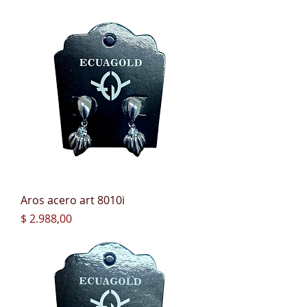
Aros acero art 8010i
Precio
$ 2.988,00