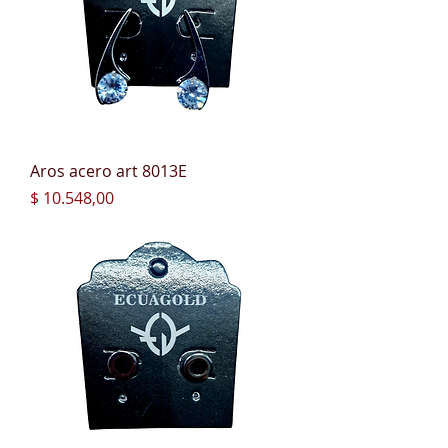
Aros acero art 8013E
Precio
$ 10.548,00