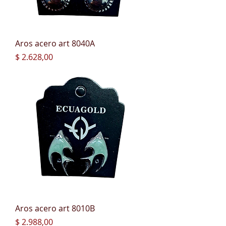
Aros acero art 8040A
Precio
$ 2.628,00
Aros acero art 8010B
Precio
$ 2.988,00