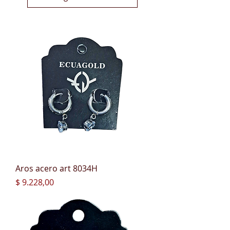
Aros acero art 8034H
Precio
$ 9.228,00