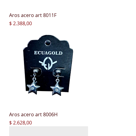
Aros acero art 8011F
Precio
$ 2.388,00
Aros acero art 8006H
Precio
$ 2.628,00