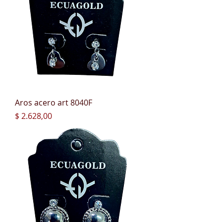
Aros acero art 8040F
Precio
$ 2.628,00