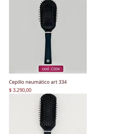
Cepillo neumático art 334
Precio
$ 3.290,00