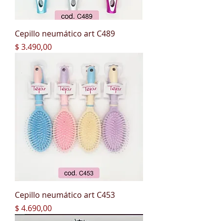
Cepillo neumático art C489
Precio
$ 3.490,00
Cepillo neumático art C453
Precio
$ 4.690,00