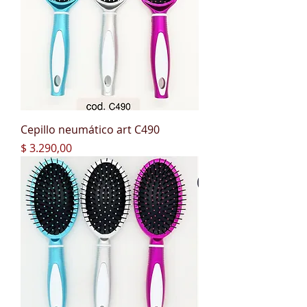
Cepillo neumático art C490
Precio
$ 3.290,00