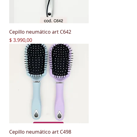
Cepillo neumático art C642
Precio
$ 3.990,00
Cepillo neumático art C498