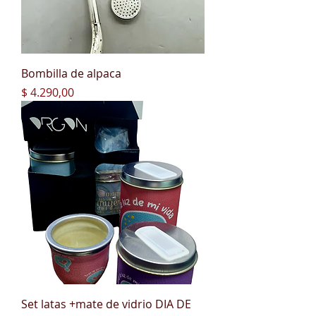
Bombilla de alpaca
Precio
$ 4.290,00
Set latas +mate de vidrio DIA DE