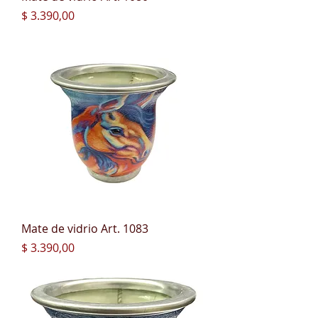
Precio
$ 3.390,00
Mate de vidrio Art. 1083
Precio
$ 3.390,00