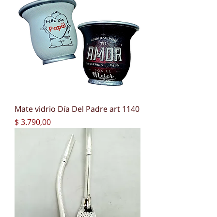
Mate vidrio Día Del Padre art 1140
Precio
$ 3.790,00