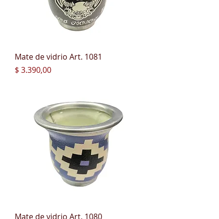
Mate de vidrio Art. 1081
Precio
$ 3.390,00
Mate de vidrio Art. 1080