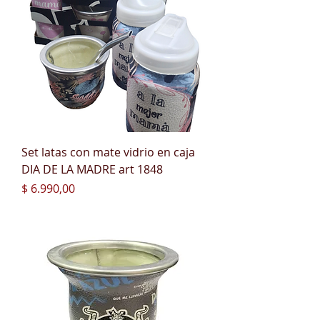
Set latas con mate vidrio en caja
DIA DE LA MADRE art 1848
Precio
$ 6.990,00