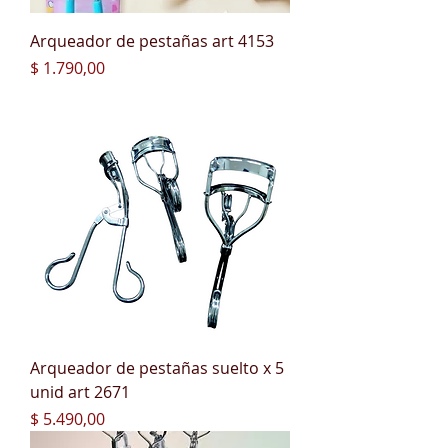
Arqueador de pestañas art 4153
Precio
$ 1.790,00
Arqueador de pestañas suelto x 5
unid art 2671
Precio
$ 5.490,00