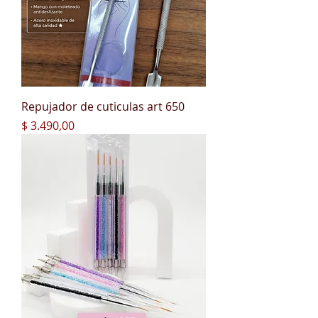
Repujador de cuticulas art 650
Precio
$ 3.490,00