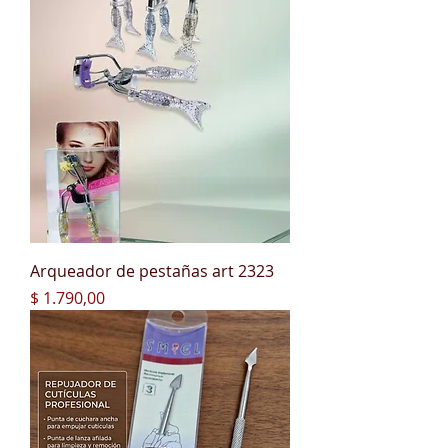
Arqueador de pestañas art 2323
Precio
$ 1.790,00