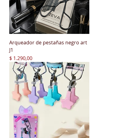
Arqueador de pestañas negro art
J1
Precio
$ 1.290,00