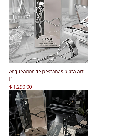
Arqueador de pestañas plata art
J1
Precio
$ 1.290,00