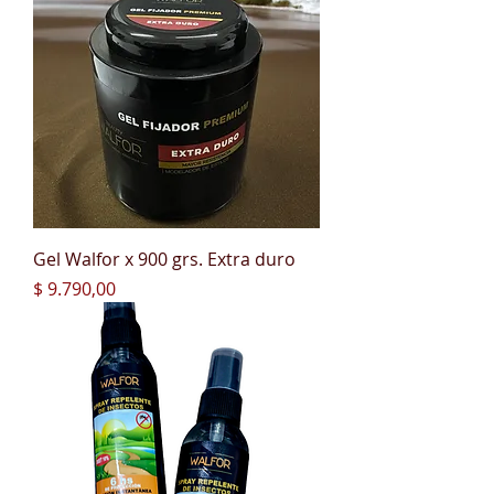
Gel Walfor x 900 grs. Extra duro
Precio
$ 9.790,00