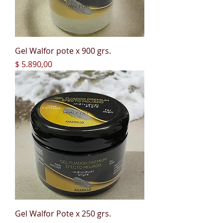
Gel Walfor pote x 900 grs.
Precio
$ 5.890,00
Gel Walfor Pote x 250 grs.