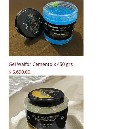
Gel Walfor Cemento x 450 grs
Precio
$ 5.690,00